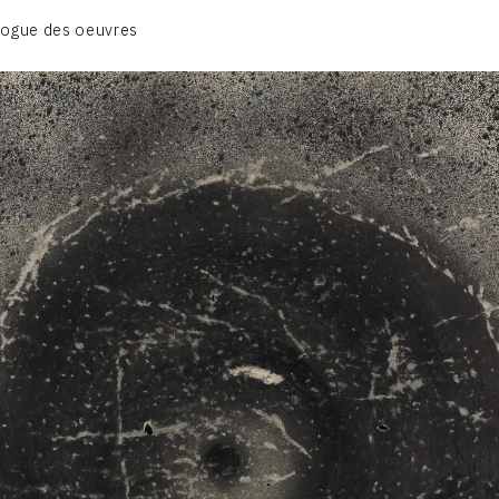
BIOGRAPHIE
logue des oeuvres
CATALOGUE DES OEUVRES
CONTACT