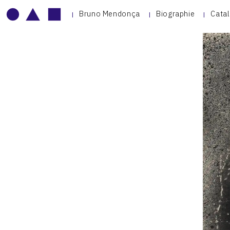
Bruno Mendonça
Biographie
Cata