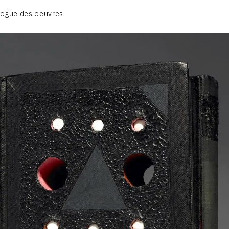
BIOGRAPHIE
logue des oeuvres
CATALOGUE DES OEUVRES
CONTACT