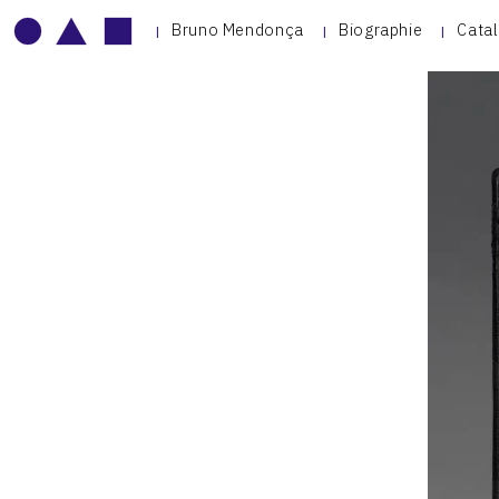
Bruno Mendonça
Biographie
Cata