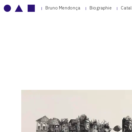
Bruno Mendonça
Biographie
Cata