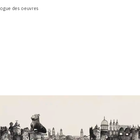
BIOGRAPHIE
logue des oeuvres
CATALOGUE DES OEUVRES
CONTACT