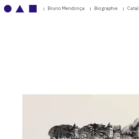
Bruno Mendonça
Biographie
Cata