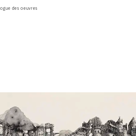
BIOGRAPHIE
logue des oeuvres
CATALOGUE DES OEUVRES
CONTACT