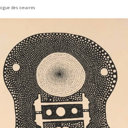
BIOGRAPHIE
logue des oeuvres
CATALOGUE DES OEUVRES
CONTACT