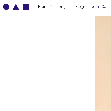
Bruno Mendonça
Biographie
Cata