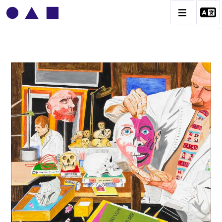
BRUNO MENDONÇA
BIOGRAPHIE
CATALOGUE DES OEUVRES
CONTACT