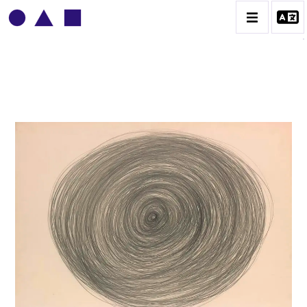
BRUNO MENDONÇA
BIOGRAPHIE
CATALOGUE DES OEUVRES
CONTACT