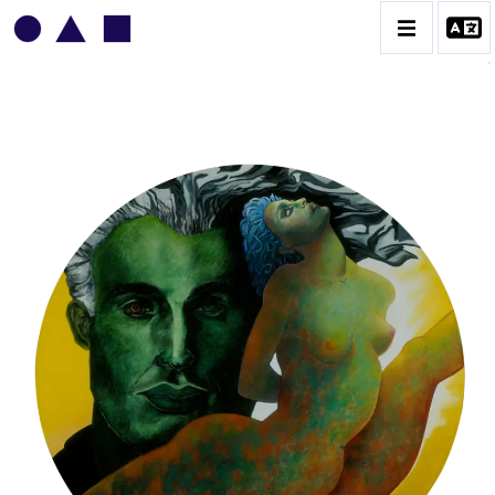
BRIGITTE MOREAU SERRE
BIOGRAPHIE
CATALOGUE DES OEUVRES
CONTACT