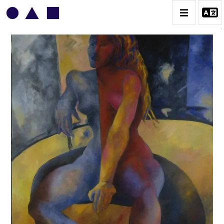
BRIGITTE MOREAU SERRE
BIOGRAPHIE
CATALOGUE DES OEUVRES
CONTACT