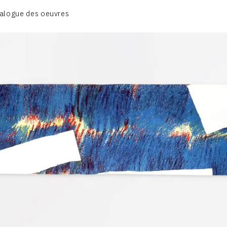
CATALOGUE DES OEUVRES
alogue des oeuvres
ECRITURE DE LUMIÈRE
PHOTO / PEINTURE
TÉNÈBRES ET LUMIÈRE
CONTACT