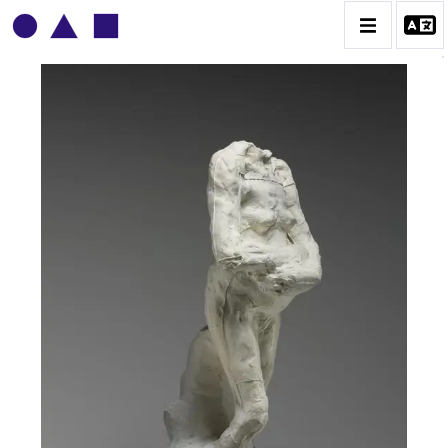
AUGUSTE RODIN
BIOGRAPHIE
CATALOGUE DES OEUVRES
CONTACT