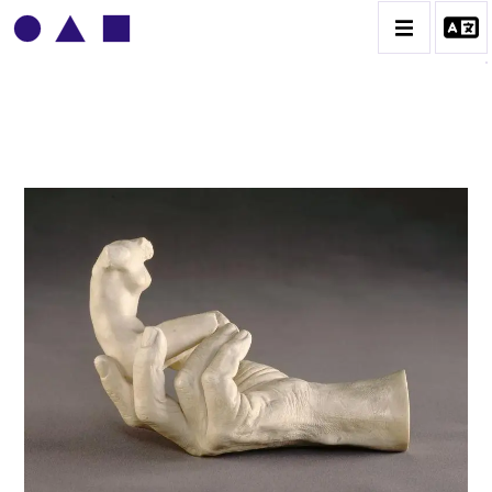
AUGUSTE RODIN
BIOGRAPHIE
CATALOGUE DES OEUVRES
CONTACT