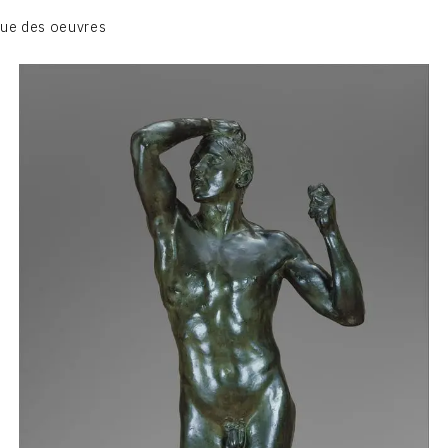
BIOGRAPHIE
ue des oeuvres
CATALOGUE DES OEUVRES
CONTACT