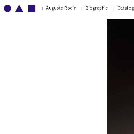
Auguste Rodin
Biographie
Catalog