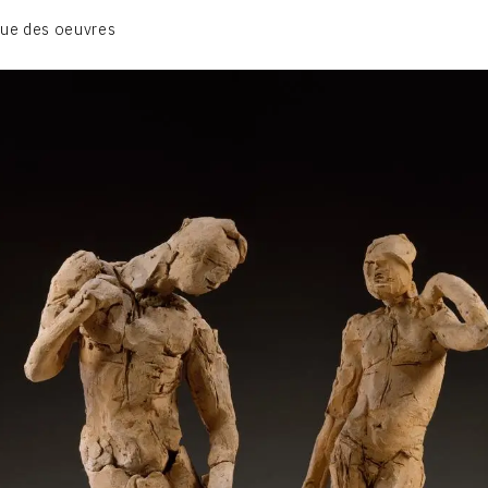
BIOGRAPHIE
ue des oeuvres
CATALOGUE DES OEUVRES
CONTACT