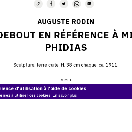
AUGUSTE RODIN
EBOUT EN RÉFÉRENCE À M
PHIDIAS
Sculpture, terre cuite, H. 38 cm chaque, ca. 1911.
© MET
ience d'utilisation à l'aide de cookies
Demande d'information
risez à utiliser ces cookies.
En savoir plus