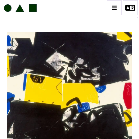
ANTONIO GARCÍA MULET
BIOGRAPHIE
CATALOGUE DES OEUVRES
CONTACT