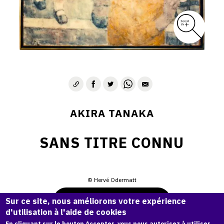
AKIRA TANAKA
SANS TITRE CONNU
© Hervé Odermatt
Demande d'information
Sur ce site, nous améliorons votre expérience
d'utilisation à l'aide de cookies
En cliquant sur le bouton Accepter, vous nous autorisez à utiliser