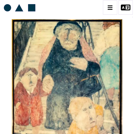
AKIRA TANAKA
BIOGRAPHIE
CATALOGUE DES OEUVRES
CONTACT