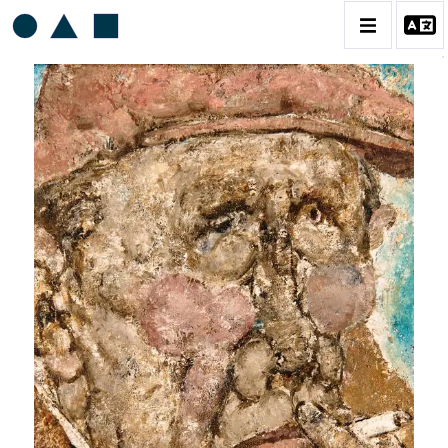
AKIRA TANAKA
BIOGRAPHIE
CATALOGUE DES OEUVRES
CONTACT