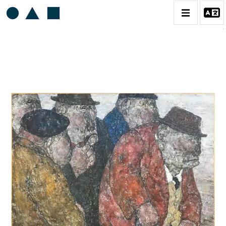
AKIRA TANAKA
BIOGRAPHIE
CATALOGUE DES OEUVRES
CONTACT