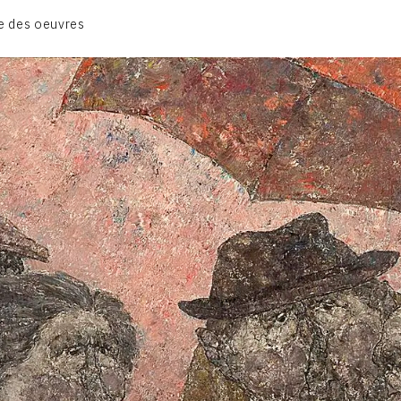
BIOGRAPHIE
e des oeuvres
CATALOGUE DES OEUVRES
CONTACT