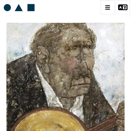
AKIRA TANAKA
BIOGRAPHIE
CATALOGUE DES OEUVRES
CONTACT