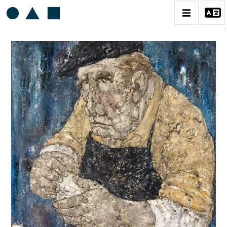
AKIRA TANAKA
BIOGRAPHIE
CATALOGUE DES OEUVRES
CONTACT