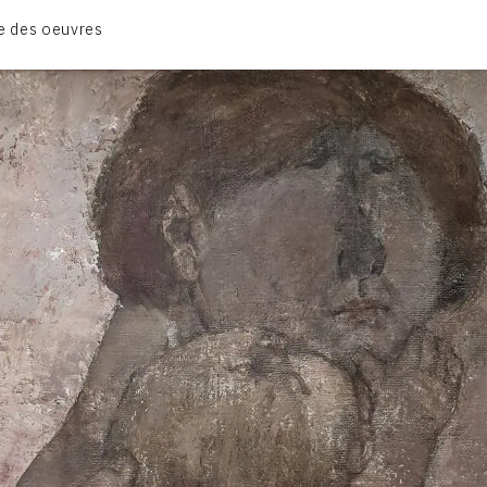
BIOGRAPHIE
e des oeuvres
CATALOGUE DES OEUVRES
CONTACT