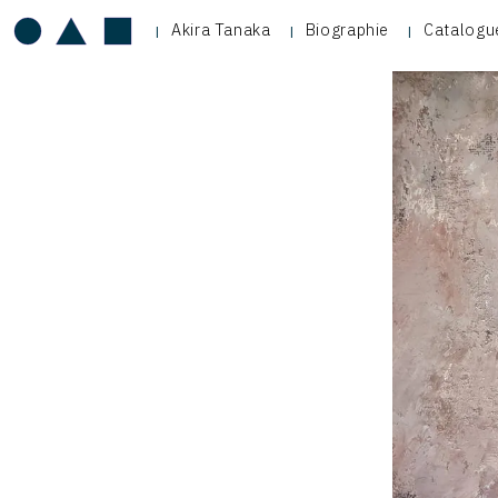
Akira Tanaka
Biographie
Catalogu