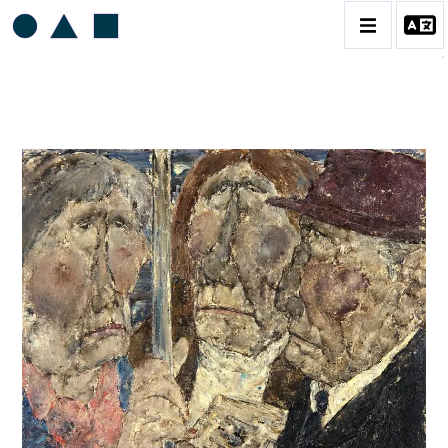
AKIRA TANAKA
BIOGRAPHIE
CATALOGUE DES OEUVRES
CONTACT