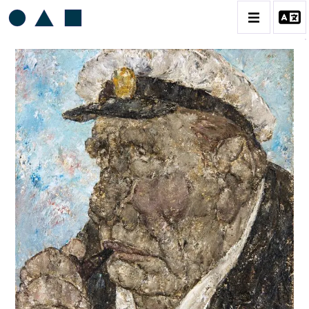
AKIRA TANAKA
BIOGRAPHIE
CATALOGUE DES OEUVRES
CONTACT