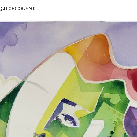
BIOGRAPHIE
gue des oeuvres
CATALOGUE DES OEUVRES
CONTACT