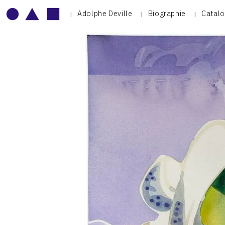
Adolphe Deville
Biographie
Catalo