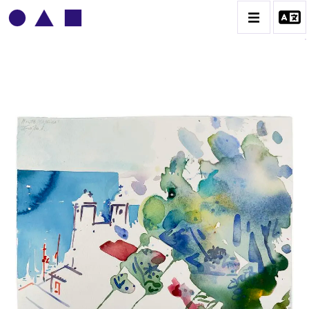
ADOLPHE DEVILLE
BIOGRAPHIE
CATALOGUE DES OEUVRES
CONTACT