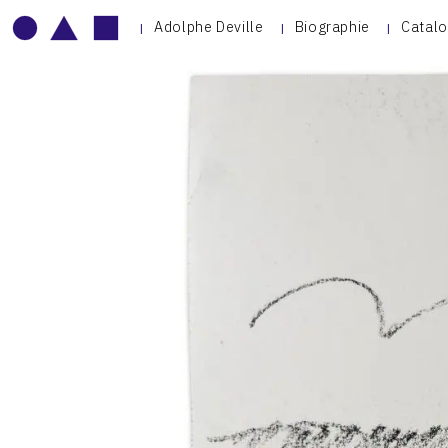
Adolphe Deville
Biographie
Catalo