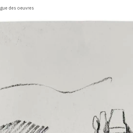
BIOGRAPHIE
gue des oeuvres
CATALOGUE DES OEUVRES
CONTACT