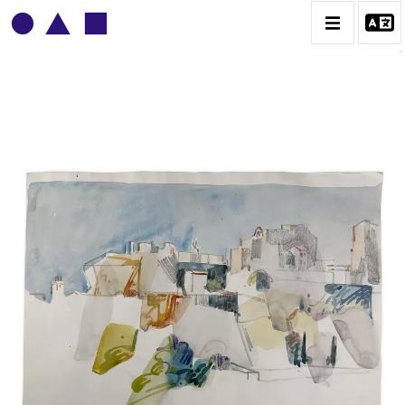
ADOLPHE DEVILLE
BIOGRAPHIE
CATALOGUE DES OEUVRES
CONTACT