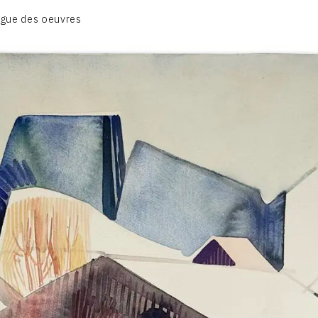
BIOGRAPHIE
gue des oeuvres
CATALOGUE DES OEUVRES
CONTACT