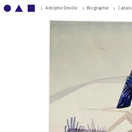
Adolphe Deville
Biographie
Catalo