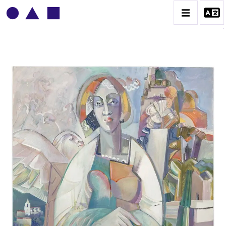
ADOLPHE DEVILLE
BIOGRAPHIE
CATALOGUE DES OEUVRES
CONTACT