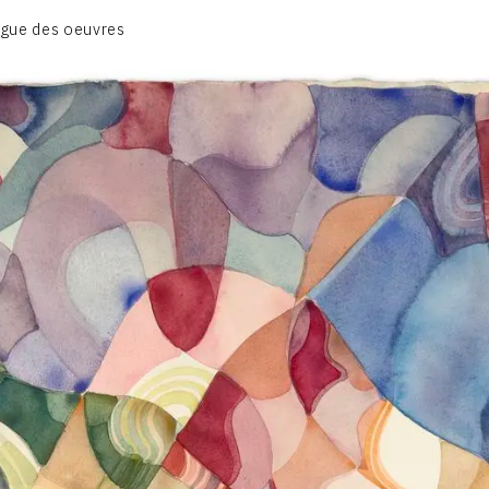
BIOGRAPHIE
gue des oeuvres
CATALOGUE DES OEUVRES
CONTACT