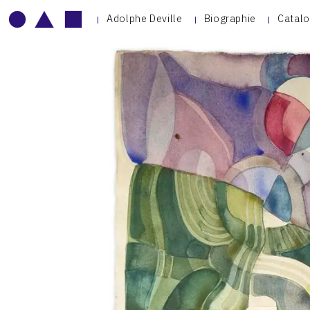
Adolphe Deville
Biographie
Catalo