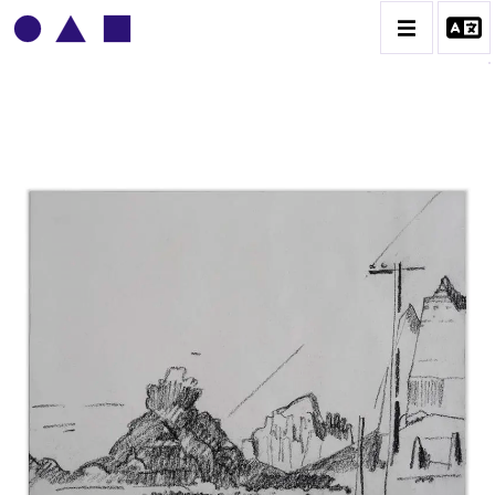
ADOLPHE DEVILLE
BIOGRAPHIE
CATALOGUE DES OEUVRES
CONTACT