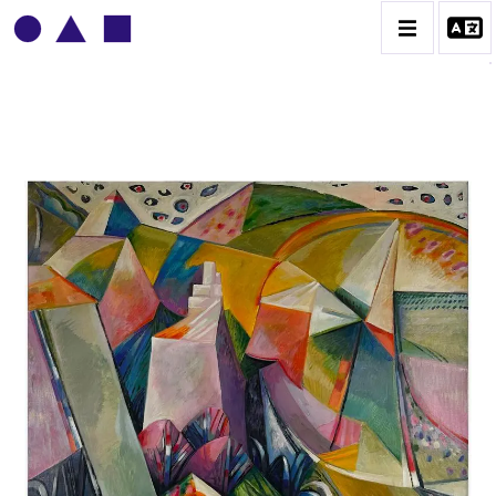
ADOLPHE DEVILLE
BIOGRAPHIE
CATALOGUE DES OEUVRES
CONTACT