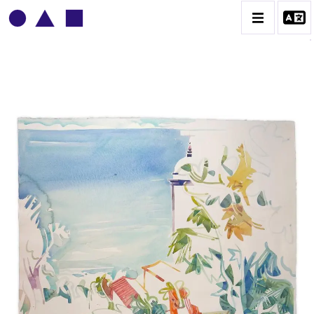
ADOLPHE DEVILLE
BIOGRAPHIE
CATALOGUE DES OEUVRES
CONTACT