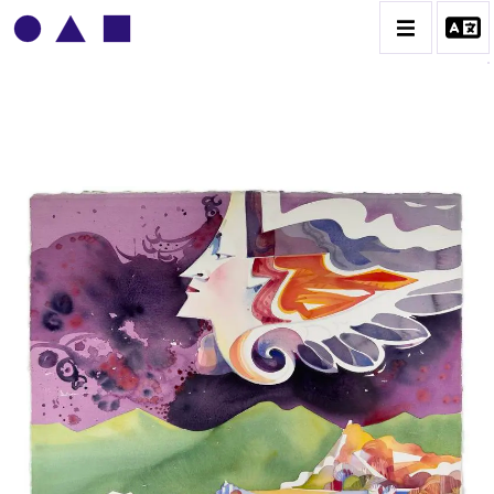
ADOLPHE DEVILLE
BIOGRAPHIE
CATALOGUE DES OEUVRES
CONTACT