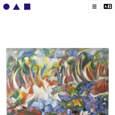
ADOLPHE DEVILLE
BIOGRAPHIE
CATALOGUE DES OEUVRES
CONTACT