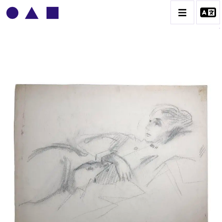
ADOLPHE DEVILLE
BIOGRAPHIE
CATALOGUE DES OEUVRES
CONTACT