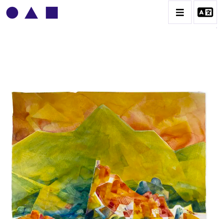
ADOLPHE DEVILLE
BIOGRAPHIE
CATALOGUE DES OEUVRES
CONTACT