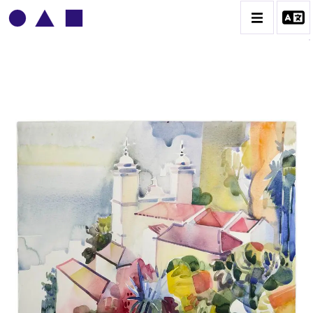
ADOLPHE DEVILLE
BIOGRAPHIE
CATALOGUE DES OEUVRES
CONTACT