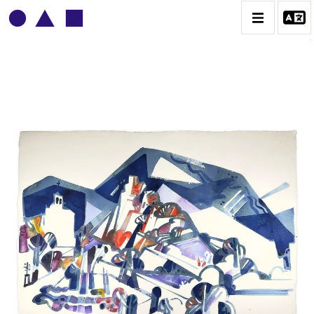
ADOLPHE DEVILLE
BIOGRAPHIE
CATALOGUE DES OEUVRES
CONTACT