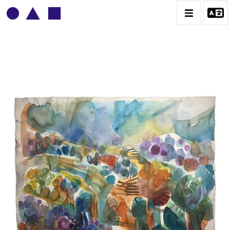
ADOLPHE DEVILLE
BIOGRAPHIE
CATALOGUE DES OEUVRES
CONTACT