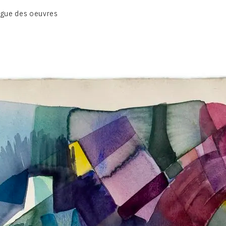
BIOGRAPHIE
gue des oeuvres
CATALOGUE DES OEUVRES
CONTACT