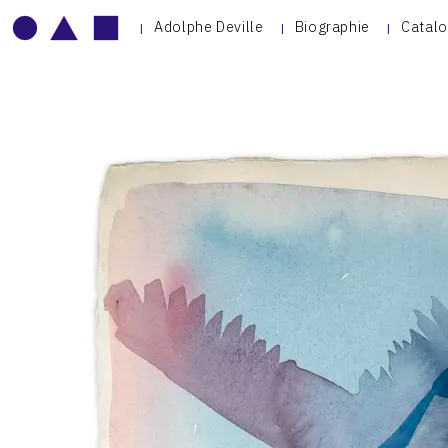
Adolphe Deville
Biographie
Catalo