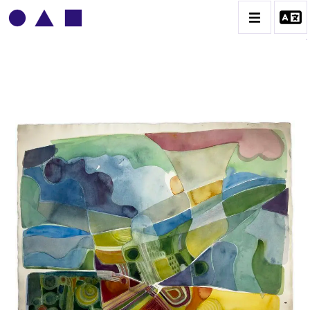
ADOLPHE DEVILLE
BIOGRAPHIE
CATALOGUE DES OEUVRES
CONTACT