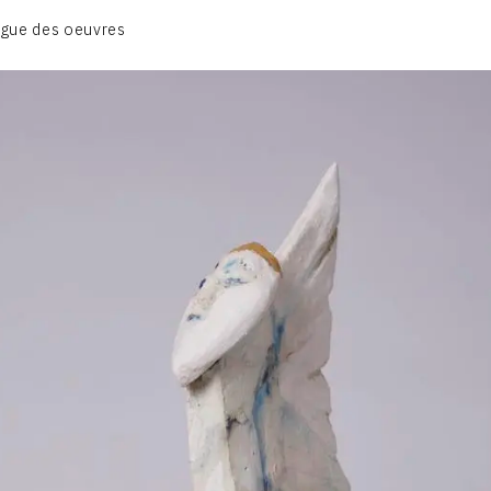
BIOGRAPHIE
gue des oeuvres
CATALOGUE DES OEUVRES
CONTACT