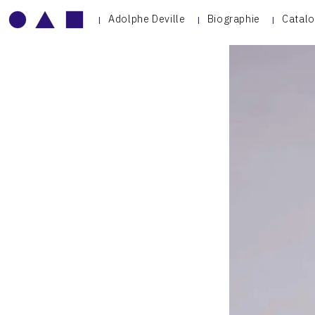
Adolphe Deville
Biographie
Catalo