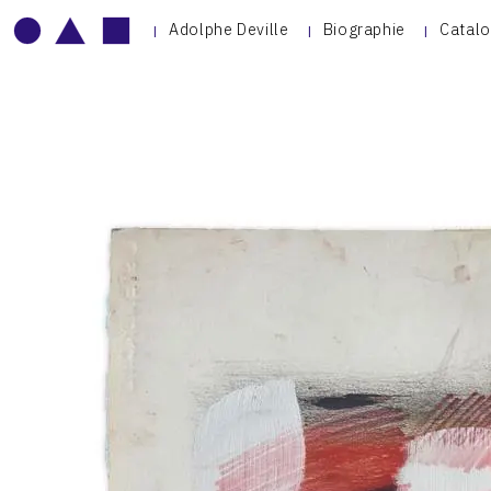
Adolphe Deville
Biographie
Catalo