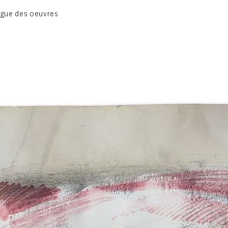
BIOGRAPHIE
gue des oeuvres
CATALOGUE DES OEUVRES
CONTACT