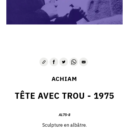
VIE & SENTIMENTS
VISAGES
CONTACT
ACHIAM
TÊTE AVEC TROU - 1975
AL75-8
Sculpture en albâtre.