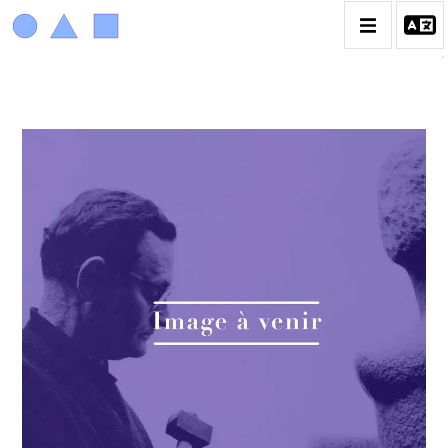
ACHIAM
BIOGRAPHIE
LA PROMENADE DES JARDINS À SÈVRES
CATALOGUE DES OEUVRES
ANIMAUX & PLANTES
BIBLIQUE
ENGAGEMENTS & SOCIÉTÉ
MUSIQUE & DANSE