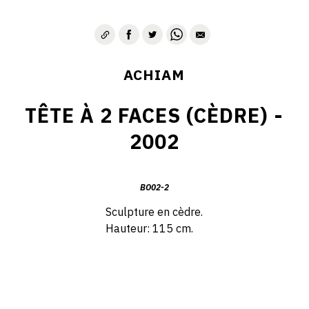
ACHIAM
TÊTE À 2 FACES (CÈDRE) -
2002
BO02-2
Sculpture en cèdre.
Hauteur: 115 cm.