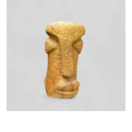
VIE & SENTIMENTS
VISAGES
CONTACT