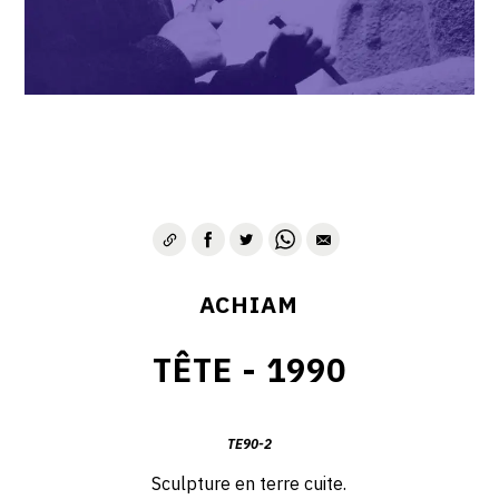
VIE & SENTIMENTS
VISAGES
CONTACT
ACHIAM
TÊTE - 1990
TE90-2
Sculpture en terre cuite.