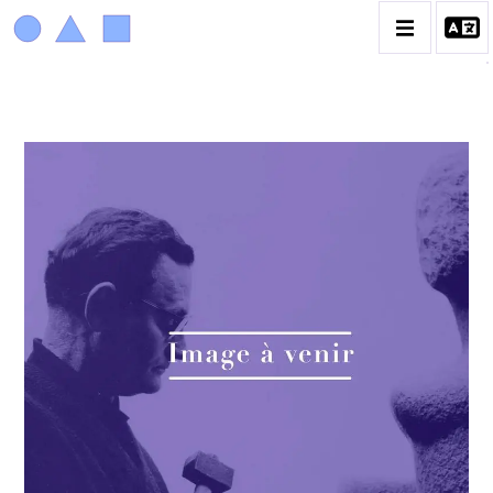
ACHIAM
BIOGRAPHIE
LA PROMENADE DES JARDINS À SÈVRES
CATALOGUE DES OEUVRES
ANIMAUX & PLANTES
BIBLIQUE
ENGAGEMENTS & SOCIÉTÉ
MUSIQUE & DANSE