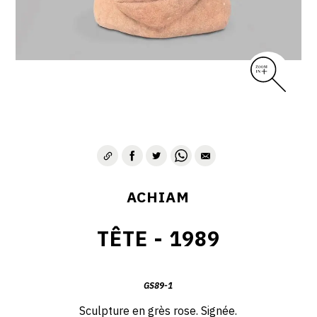
VIE & SENTIMENTS
VISAGES
CONTACT
ACHIAM
TÊTE - 1989
GS89-1
Sculpture en grès rose. Signée.