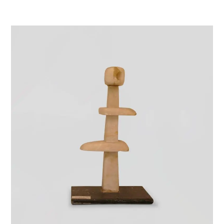
VIE & SENTIMENTS
VISAGES
CONTACT