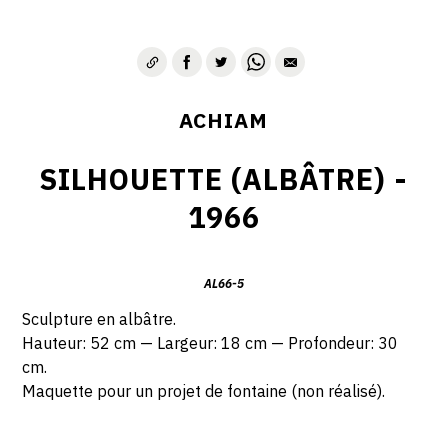
ACHIAM
SILHOUETTE (ALBÂTRE) -
1966
AL66-5
Sculpture en a
lbâtre.
Hauteur: 52 cm — Largeur: 18 cm — Profondeur: 30
cm.
Maquette pour un projet de fontaine (non réalisé).